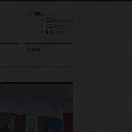
Deutsch
Nederlands
English
Français
Kontakt