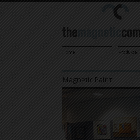
Home
Produkte
Magnetic Paint